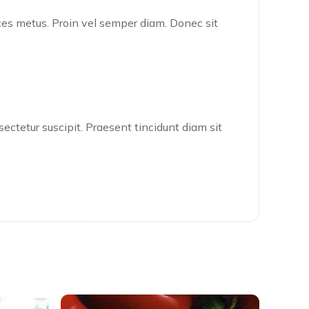
ces metus. Proin vel semper diam. Donec sit
sectetur suscipit. Praesent tincidunt diam sit