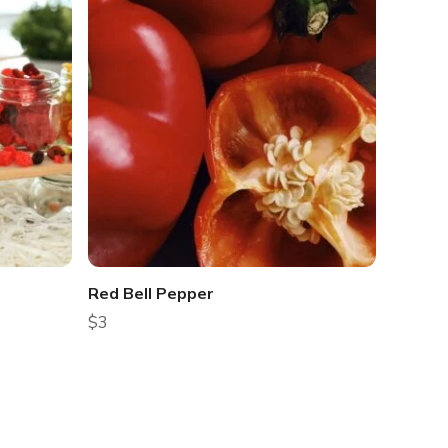
Red Bell Pepper
$
3