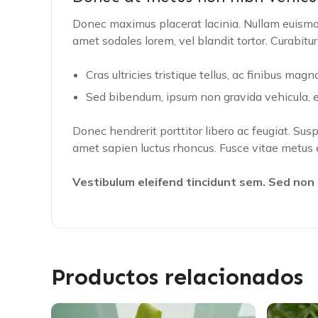
Donec maximus placerat lacinia. Nullam euismod
amet sodales lorem, vel blandit tortor. Curabitur ult
Cras ultricies tristique tellus, ac finibus magna
Sed bibendum, ipsum non gravida vehicula, eros
Donec hendrerit porttitor libero ac feugiat. Sus
amet sapien luctus rhoncus. Fusce vitae metus e
Vestibulum eleifend tincidunt sem. Sed non a
Productos relacionados