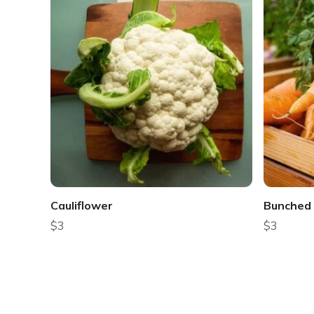
Cauliflower
Bunched 
$
3
$
3