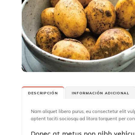
DESCRIPCIÓN
INFORMACIÓN ADICIONAL
Nam aliquet libero purus, eu consectetur elit vulpu
aptent taciti sociosqu ad litora torquent per c
Donec at metus non nibh vehicul