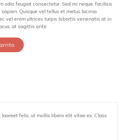
 odio feugiat consectetur. Sed mi neque, facilisis
 sapien. Quisque vel tellus et metus lacinia
 vel enim ultrices turpis lobortis venenatis at in
acus, at sagittis ante.
arrito
aoreet felis, ut mollis libero elit vitae ex. Class