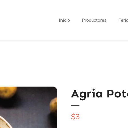
Inicio
Productores
Feri
Agria Pot
$
3