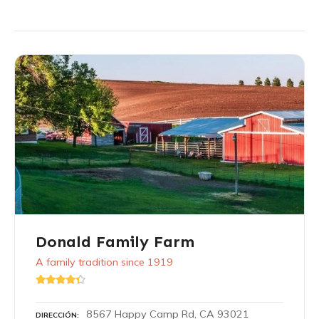
Donald Family Farm
A family tradition since 1919
8567 Happy Camp Rd, CA 93021
DIRECCIÓN