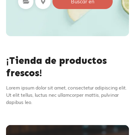
Seleccione la categoría
Seleccione la ubicación
Buscar en
¡Tienda de productos
frescos!
Lorem ipsum dolor sit amet, consectetur adipiscing elit.
Ut elit tellus, luctus nec ullamcorper mattis, pulvinar
dapibus leo.