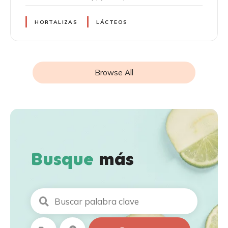
HORTALIZAS
LÁCTEOS
Browse All
Busque
más