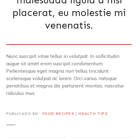
malesuada ligula a nisl
placerat, eu molestie mi
venenatis.
Nunc suscipit vitae tellus in volutpat. In sollicitudin
augue sit amet enim suscipit condimentum.
Pellentesque eget magna non tellus tincidunt
scelerisque volutpat ac lorem. Orci varius natoque
penatibus et magnis dis parturient montes, nascetur
ridiculus mus.
PUBLICADO EN
FOOD RECIPES
|
HEALTH TIPS