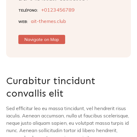
+0123456789
TELÉFONO
ait-themes.club
WEB
Navigate on Map
Curabitur tincidunt
convallis elit
Sed efficitur leo eu massa tincidunt, vel hendrerit risus
iaculis. Aenean accumsan, nulla ut faucibus scelerisque,
neque justo aliquam sapien, eu volutpat massa turpis id
nunc. Aenean sollicitudin tortor id libero hendrerit,