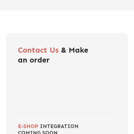
Contact Us
& Make
an order
E-SHOP
INTEGRATION
COMING SOON