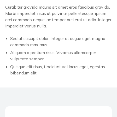
Curabitur gravida mauris sit amet eros faucibus gravida.
Morbi imperdiet, risus ut pulvinar pellentesque, ipsum
orci commodo neque, ac tempor orci erat ut odio. Integer
imperdiet varius nulla.
Sed at suscipit dolor. Integer at augue eget magna
commodo maximus.
Aliquam a pretium risus. Vivamus ullamcorper
vulputate semper.
Quisque elit risus, tincidunt vel lacus eget, egestas
bibendum elit.