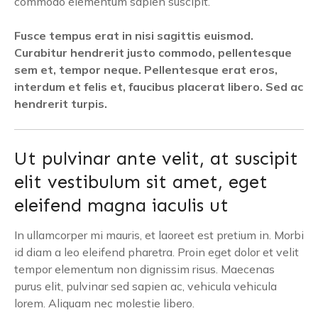
commodo elementum sapien suscipit.
Fusce tempus erat in nisi sagittis euismod.
Curabitur hendrerit justo commodo, pellentesque
sem et, tempor neque. Pellentesque erat eros,
interdum et felis et, faucibus placerat libero. Sed ac
hendrerit turpis.
Ut pulvinar ante velit, at suscipit
elit vestibulum sit amet, eget
eleifend magna iaculis ut
In ullamcorper mi mauris, et laoreet est pretium in. Morbi
id diam a leo eleifend pharetra. Proin eget dolor et velit
tempor elementum non dignissim risus. Maecenas
purus elit, pulvinar sed sapien ac, vehicula vehicula
lorem. Aliquam nec molestie libero.